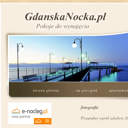
Strona główna
... na początek
apartamen
fotografie
Przepiękny ogród zaledwie 20