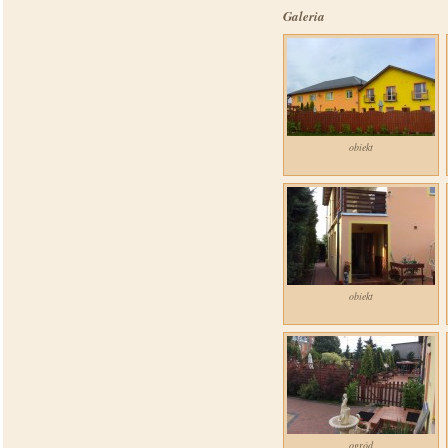
Galeria
obiekt
obiekt
ogród