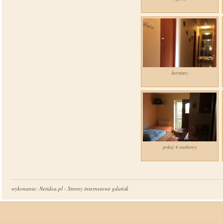
korytarz
pokój 4 osobowy
wykonanie: Netidea.pl -
Strony internetowe gdańsk